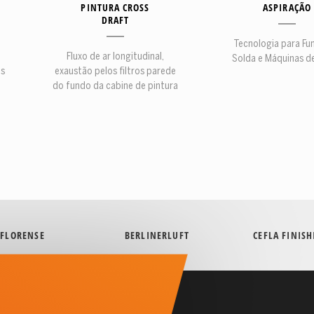
PINTURA CROSS
ASPIRAÇÃO
DRAFT
Tecnologia para Fu
Fluxo de ar longitudinal,
Solda e Máquinas d
es
exaustão pelos filtros parede
do fundo da cabine de pintura
FLORENSE
BERLINERLUFT
CEFLA FINIS