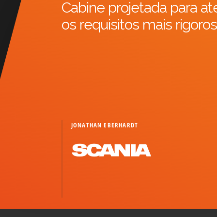
Cabine projetada para at
os requisitos mais
rigoro
JONATHAN EBERHARDT