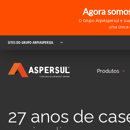
Agora somo
O Grupo ArpiAspersul e su
uma única 
SITES DO GRUPO ARPIASPERSUL
Produtos
27 anos de ca