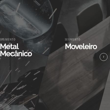
SEGMENTO
SEGMENTO
Metal
Moveleiro
Mecânico
›