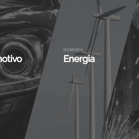
SEGMENTO
otivo
Energia