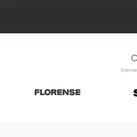
C
Empresas