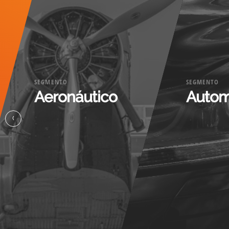
SEGMENTO
SEGMENTO
Aeronáutico
Autom
‹