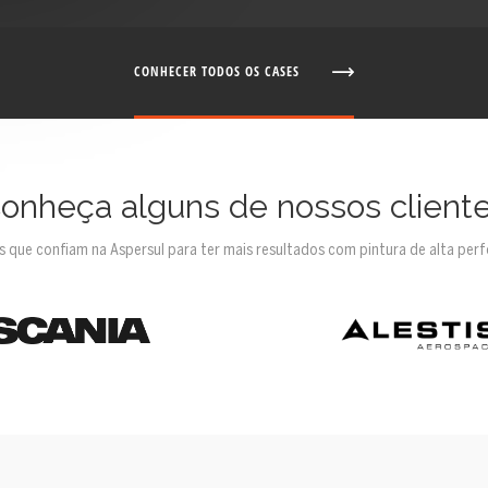
CONHECER TODOS OS CASES
onheça alguns de nossos client
 que confiam na Aspersul para ter mais resultados com pintura de alta per