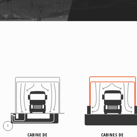
‹
CABINE DE
CABINES DE