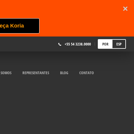
eça Koria
+55 54 3238.0000
POR
ESP
 SOMOS
REPRESENTANTES
BLOG
CONTATO