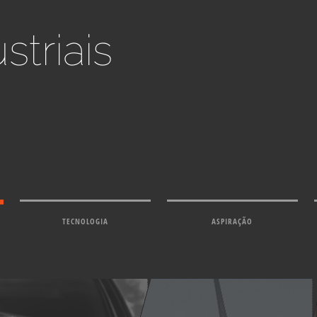
triais
TECNOLOGIA
ASPIRAÇÃO