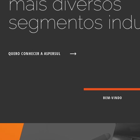
mais diversos
segmentos indus
QUERO CONHECER A ASPERSUL
BEM-VINDO