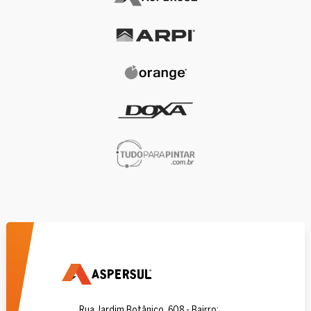
Rua Jardim Botânico, 608 - Bairro: