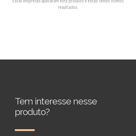
Estas empresas aplicaram este produto e estão tendo ótimos
resultados.
Tem interesse nesse
produto?