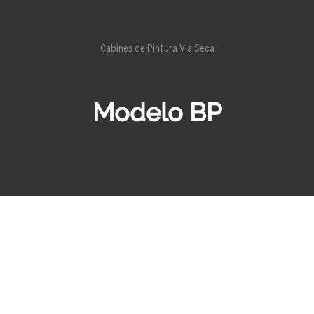
Cabines de Pintura Via Seca
Modelo BP