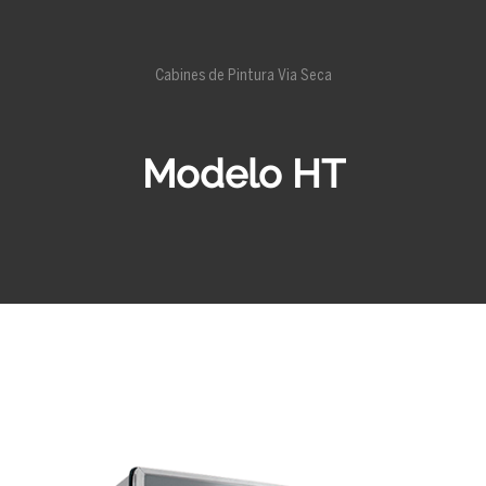
Cabines de Pintura Via Seca
Modelo HT