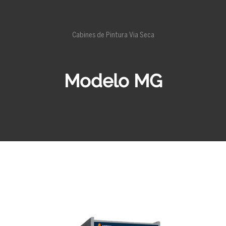
Cabines de Pintura Via Seca
Modelo MG